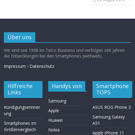
Über uns
Wir sind seit 1998 im Telco Business und verfolgen seit Jahren
die Entwicklungen bei den Smartphones (weltweit).
Impressum
I
Datenschutz
Hilfreiche
Handys von
Smartphone
Links
TOP5
Samsung
Kündigungserinner
ASUS ROG Phone 3
Apple
ung
Samsung Galaxy
Huawei
Smartphones im
A51
Größenvergleich
Nokia
Apple iPhone 11