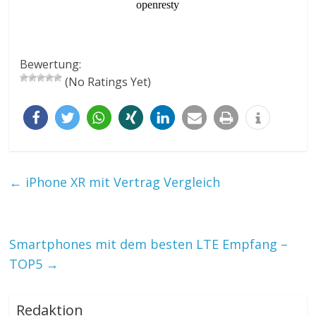
Bewertung:
(No Ratings Yet)
←
iPhone XR mit Vertrag Vergleich
Smartphones mit dem besten LTE Empfang –
TOP5
→
Redaktion