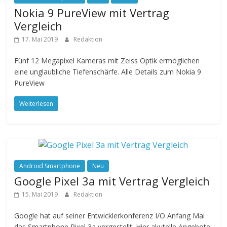
Nokia 9 PureView mit Vertrag
Vergleich
17. Mai 2019
Redaktion
Fünf 12 Megapixel Kameras mit Zeiss Optik ermöglichen
eine unglaubliche Tiefenschärfe. Alle Details zum Nokia 9
PureView
Weiterlesen
Android Smartphone
Neu
Google Pixel 3a mit Vertrag Vergleich
15. Mai 2019
Redaktion
Google hat auf seiner Entwicklerkonferenz I/O Anfang Mai
das Smartphone Pixel 3a vorgestellt. Hier akutelle Angebote