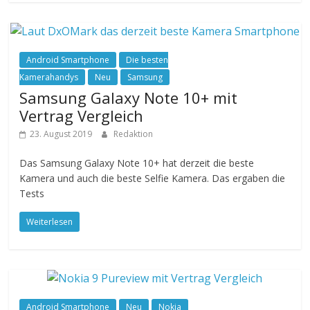
Android Smartphone
Die besten
Kamerahandys
Neu
Samsung
Samsung Galaxy Note 10+ mit
Vertrag Vergleich
23. August 2019
Redaktion
Das Samsung Galaxy Note 10+ hat derzeit die beste
Kamera und auch die beste Selfie Kamera. Das ergaben die
Tests
Weiterlesen
Android Smartphone
Neu
Nokia