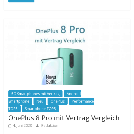
5G Smartphones mit Vertrag
Android
Smartphone
Neu
OnePlus
Performance
TOP5
Smartphone TOP5
OnePlus 8 Pro mit Vertrag Vergleich
4. Juni 2020
Redaktion