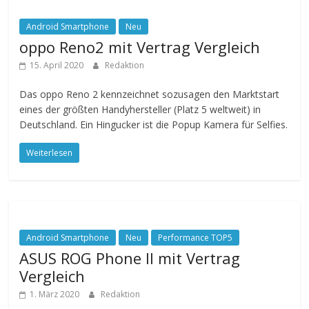
Android Smartphone
Neu
oppo Reno2 mit Vertrag Vergleich
15. April 2020
Redaktion
Das oppo Reno 2 kennzeichnet sozusagen den Marktstart
eines der größten Handyhersteller (Platz 5 weltweit) in
Deutschland. Ein Hingucker ist die Popup Kamera für Selfies.
Weiterlesen
Android Smartphone
Neu
Performance TOP5
ASUS ROG Phone II mit Vertrag
Vergleich
1. März 2020
Redaktion