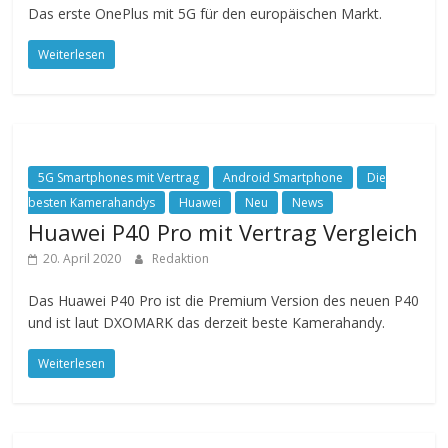
Das erste OnePlus mit 5G für den europäischen Markt.
Weiterlesen
5G Smartphones mit Vertrag
Android Smartphone
Die
besten Kamerahandys
Huawei
Neu
News
Huawei P40 Pro mit Vertrag Vergleich
20. April 2020
Redaktion
Das Huawei P40 Pro ist die Premium Version des neuen P40
und ist laut DXOMARK das derzeit beste Kamerahandy.
Weiterlesen