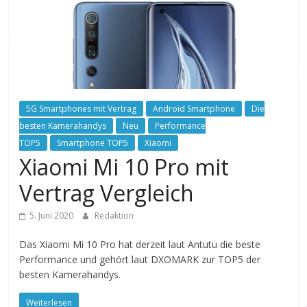
5G Smartphones mit Vertrag
Android Smartphone
Die
besten Kamerahandys
Neu
Performance
TOP5
Smartphone TOP5
Xiaomi
Xiaomi Mi 10 Pro mit
Vertrag Vergleich
5. Juni 2020
Redaktion
Das Xiaomi Mi 10 Pro hat derzeit laut Antutu die beste
Performance und gehört laut DXOMARK zur TOP5 der
besten Kamerahandys.
Weiterlesen